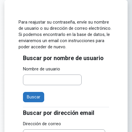
Salta al contenido principal
Para reajustar su contraseña, envíe su nombre
de usuario o su dirección de correo electrónico.
Si podemos encontrarlo en la base de datos, le
enviaremos un email con instrucciones para
poder acceder de nuevo.
Buscar por nombre de usuario
Buscar por nombre de usuario
Nombre de usuario
Buscar por dirección email
Buscar por dirección email
Dirección de correo